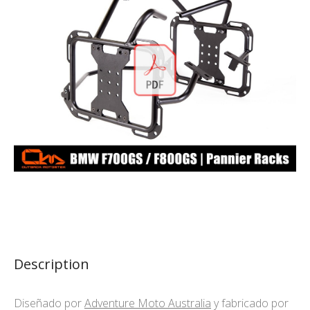
Description
Diseñado por
Adventure Moto Australia
y fabricado por