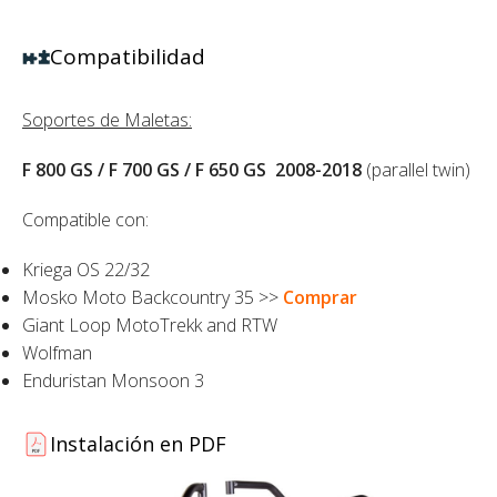
Compatibilidad
Soportes de Maletas:
F 800 GS / F 700 GS / F 650 GS 2008-2018
(parallel twin)
Compatible con:
Kriega OS 22/32
Mosko Moto Backcountry 35 >>
Comprar
Giant Loop MotoTrekk and RTW
Wolfman
Enduristan Monsoon 3
Instalación en PDF