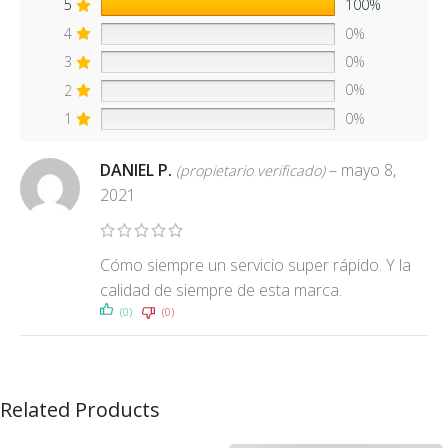
5
100%
4
0%
3
0%
2
0%
1
0%
DANIEL P.
–
mayo 8,
(propietario verificado)
2021
Cómo siempre un servicio super rápido. Y la
calidad de siempre de esta marca.
(0)
(0)
Related Products