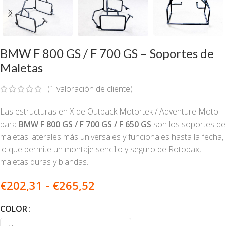
BMW F 800 GS / F 700 GS – Soportes de
Maletas
(
1
valoración de cliente)
Las estructuras en X de Outback Motortek / Adventure Moto
para
BMW F 800 GS / F 700 GS / F 650 GS
son los soportes de
maletas laterales más universales y funcionales hasta la fecha,
lo que permite un montaje sencillo y seguro de Rotopax,
maletas duras y blandas.
€
202,31
-
€
265,52
COLOR