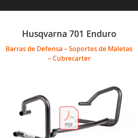
Husqvarna 701 Enduro
Barras de Defensa – Soportes de Maletas
– Cubrecarter