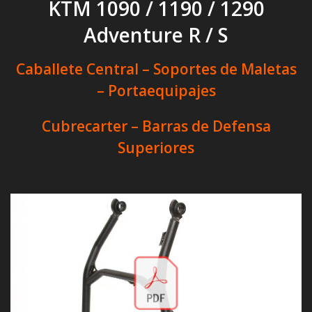
KTM 1090 / 1190 / 1290
Adventure R / S
Caballete Central – Soportes de Maletas
– Portaequipajes
Cubrecarter – Barras de Defensa
Superiores