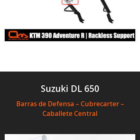
Suzuki DL 650
Barras de Defensa – Cubrecarter –
Caballete Central