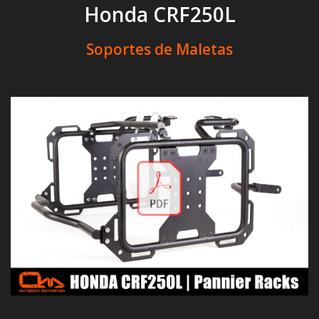
Honda CRF250L
Soportes de Maletas