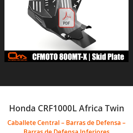
Honda CRF1000L Africa Twin
Caballete Central – Barras de Defensa –
Barras de Defensa Inferiores