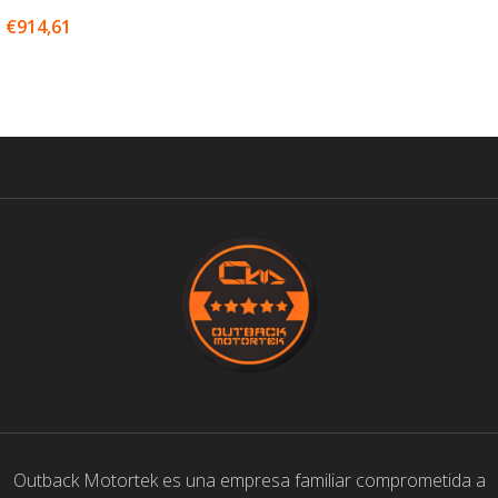
€
914,61
SELECCIONAR OPCIONES
Outback Motortek es una empresa familiar comprometida a