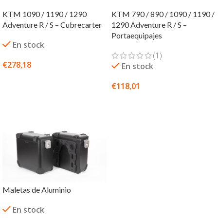
KTM 1090 / 1190 / 1290
KTM 790 / 890 / 1090 / 1190 /
Adventure R / S – Cubrecarter
1290 Adventure R / S –
Portaequipajes
En stock
(1)
€
278,18
En stock
SELECCIONAR OPCIONES
€
118,01
SELECCIONAR OPCIONES
Maletas de Aluminio
En stock