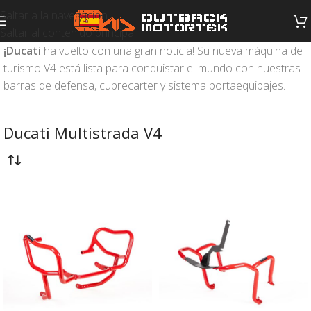
Saltar a la navegación
Saltar al contenido principal
¡Ducati
ha vuelto con una gran noticia! Su nueva máquina de
turismo V4 está lista para conquistar el mundo con nuestras
barras de defensa, cubrecarter y sistema portaequipajes.
Ducati Multistrada V4