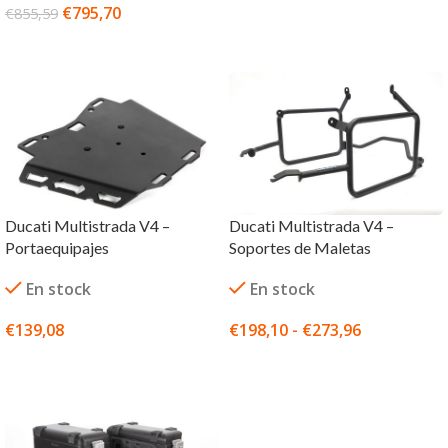
€
795,70
€
855,59
SELECCIONAR OPCIONES
Ducati Multistrada V4 –
Ducati Multistrada V4 –
Portaequipajes
Soportes de Maletas
En stock
En stock
€
139,08
€
198,10
-
€
273,96
SELECCIONAR OPCIONES
SELECCIONAR OPCIONES