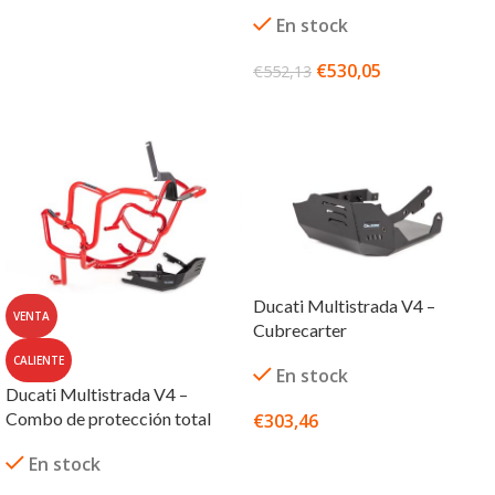
AÑADIR AL CARRITO
En stock
€
530,05
€
552,13
SELECCIONAR OPCIONES
Ducati Multistrada V4 –
VENTA
Cubrecarter
CALIENTE
En stock
Ducati Multistrada V4 –
Combo de protección total
€
303,46
SELECCIONAR OPCIONES
En stock