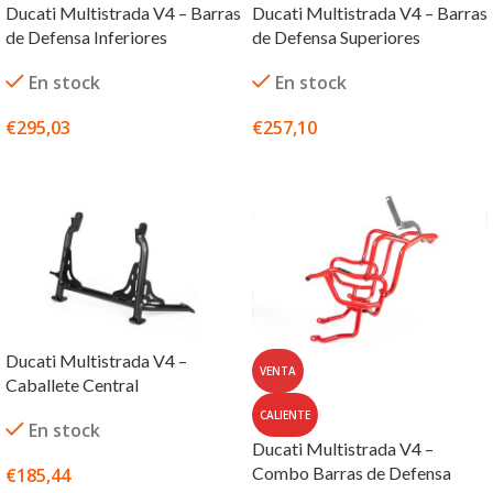
Ducati Multistrada V4 – Barras
Ducati Multistrada V4 – Barras
de Defensa Inferiores
de Defensa Superiores
En stock
En stock
€
295,03
€
257,10
SELECCIONAR OPCIONES
SELECCIONAR OPCIONES
Ducati Multistrada V4 –
VENTA
Caballete Central
CALIENTE
En stock
Ducati Multistrada V4 –
Combo Barras de Defensa
€
185,44