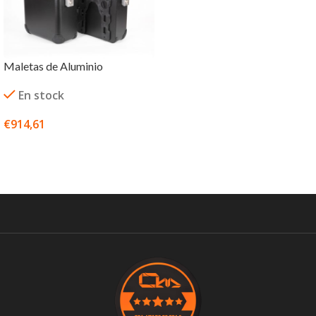
Maletas de Aluminio
En stock
€
914,61
SELECCIONAR OPCIONES