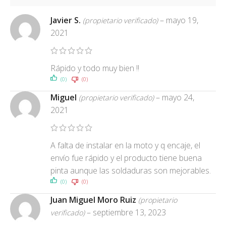
Javier S.
–
mayo 19,
(propietario verificado)
2021
Rápido y todo muy bien !!
(0)
(0)
Miguel
–
mayo 24,
(propietario verificado)
2021
A falta de instalar en la moto y q encaje, el
envío fue rápido y el producto tiene buena
pinta aunque las soldaduras son mejorables.
(0)
(0)
Juan Miguel Moro Ruiz
(propietario
–
septiembre 13, 2023
verificado)