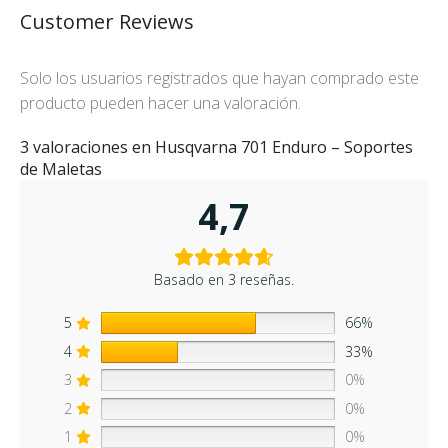
Customer Reviews
Solo los usuarios registrados que hayan comprado este
producto pueden hacer una valoración.
3 valoraciones en
Husqvarna 701 Enduro – Soportes
de Maletas
4,7
Basado en 3 reseñas.
5
66%
4
33%
3
0%
2
0%
1
0%