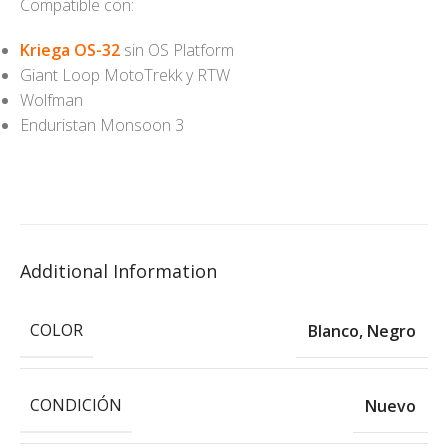
Compatible con:
Kriega OS-32
sin OS Platform
Giant Loop MotoTrekk y RTW
Wolfman
Enduristan Monsoon 3
Additional Information
COLOR
Blanco
,
Negro
CONDICIÓN
Nuevo