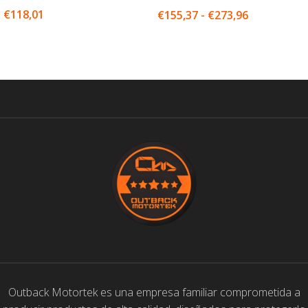
€
118,01
€
155,37
-
€
273,96
SELECCIONAR OPCIONES
SELECCIONAR OPCIONES
Outback Motortek es una empresa familiar comprometida a