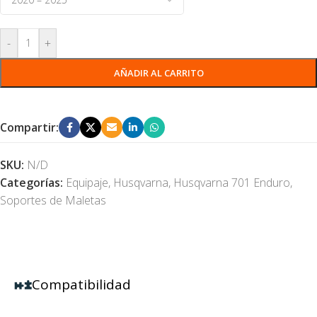
-
+
AÑADIR AL CARRITO
Compartir:
SKU:
N/D
Categorías:
Equipaje
,
Husqvarna
,
Husqvarna 701 Enduro
,
Soportes de Maletas
Compatibilidad