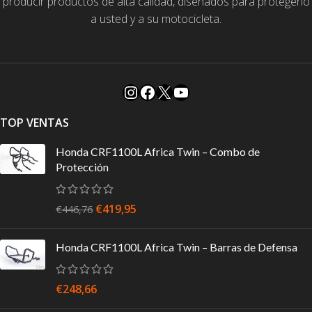
producir productos de alta calidad, diseñados para protegerlo
a usted y a su motocicleta.
TOP VENTAS
Honda CRF1100L Africa Twin – Combo de
Protección
€
419,95
€
446,76
Honda CRF1100L Africa Twin – Barras de Defensa
€
248,66