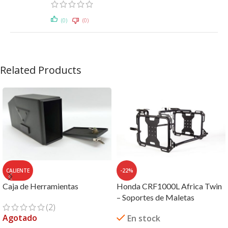
(0)
(0)
Related Products
CALIENTE
-22%
Caja de Herramientas
Honda CRF1000L Africa Twin
– Soportes de Maletas
(2)
Agotado
En stock