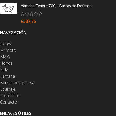
Yamaha Tenere 700 – Barras de Defensa
€
387,76
NAVEGACIÓN
Tienda
Mi Moto
BMW
Honda
KTM
Yamaha
Barras de defensa
Equipaje
Protección
Contacto
ENLACES ÚTILES