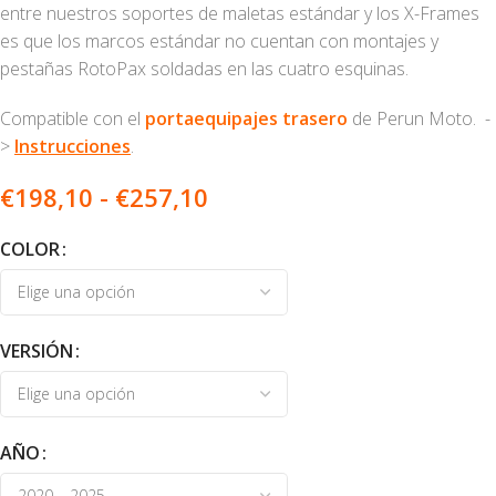
entre nuestros soportes de maletas estándar y los X-Frames
es que los marcos estándar no cuentan con montajes y
pestañas RotoPax soldadas en las cuatro esquinas.
Compatible con el
portaequipajes trasero
de Perun Moto. -
>
Instrucciones
.
€
198,10
-
€
257,10
COLOR
VERSIÓN
AÑO