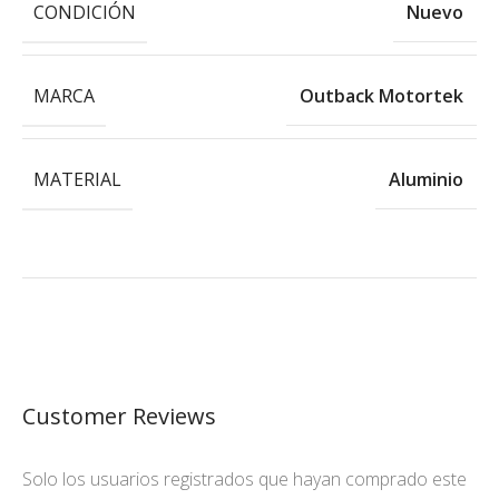
CONDICIÓN
Nuevo
MARCA
Outback Motortek
MATERIAL
Aluminio
Customer Reviews
Solo los usuarios registrados que hayan comprado este