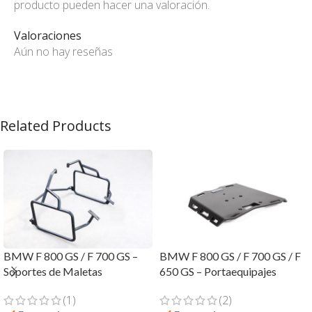
producto pueden hacer una valoración.
Valoraciones
Aún no hay reseñas
Related Products
BMW F 800 GS / F 700 GS –
BMW F 800 GS / F 700 GS / F
Soportes de Maletas
650 GS – Portaequipajes
(1)
(2)