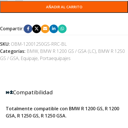
AÑADIR AL CARRITO
Compartir:
SKU:
OBM-12001250GS-RRC-BL
Categorías:
BMW
,
BMW R 1200 GS / GSA (LC)
,
BMW R 1250
GS / GSA
,
Equipaje
,
Portaequipajes
Compatibilidad
Totalmente compatible con BMW R 1200 GS, R 1200
GSA, R 1250 GS, R 1250 GSA.