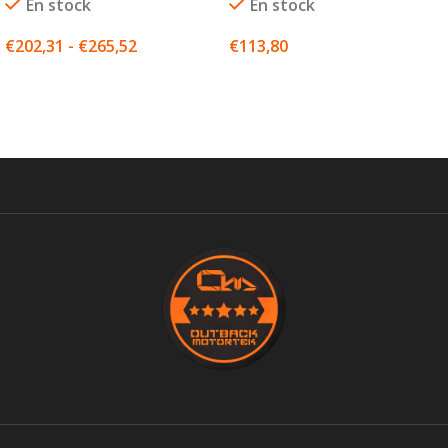
En stock
En stock
€
202,31
-
€
265,52
€
113,80
SELECCIONAR OPCIONES
SELECCIONAR OPCIONES