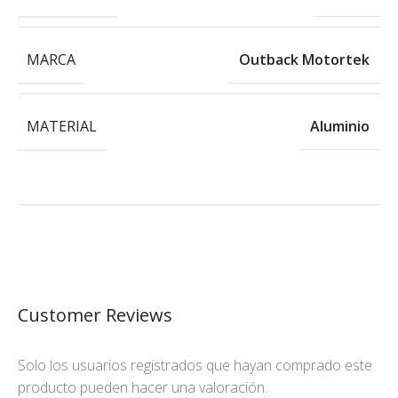
MARCA
Outback Motortek
MATERIAL
Aluminio
Customer Reviews
Solo los usuarios registrados que hayan comprado este
producto pueden hacer una valoración.