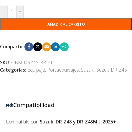
-
+
AÑADIR AL CARRITO
Compartir:
SKU:
OBM-DRZ4S-RR-BL
Categorías:
Equipaje
,
Portaequipajes
,
Suzuki
,
Suzuki DR-Z4S
Compatibilidad
Compatible con
Suzuki DR-Z4S y DR-Z4SM | 2025+