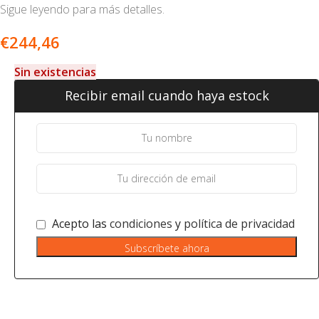
Sigue leyendo para más detalles.
€
244,46
Sin existencias
Recibir email cuando haya estock
Acepto las
condiciones
y
política de privacidad
Subscríbete ahora