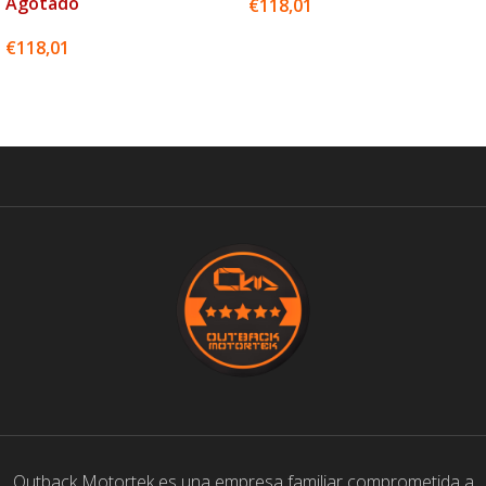
Agotado
€
118,01
SELECCIONAR OPCIONES
€
118,01
SELECCIONAR OPCIONES
Outback Motortek es una empresa familiar comprometida a