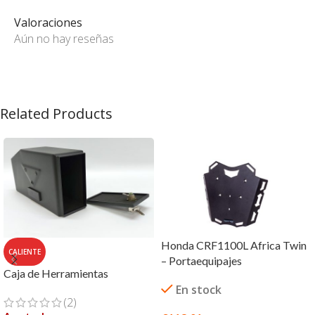
Valoraciones
Aún no hay reseñas
Related Products
Honda CRF1100L Africa Twin
CALIENTE
– Portaequipajes
Caja de Herramientas
En stock
(2)