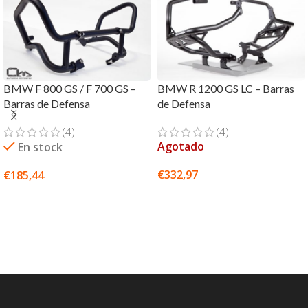
BMW F 800 GS / F 700 GS –
BMW R 1200 GS LC – Barras
Barras de Defensa
de Defensa
(4)
(4)
Agotado
En stock
€
332,97
€
185,44
SELECCIONAR OPCIONES
SELECCIONAR OPCIONES