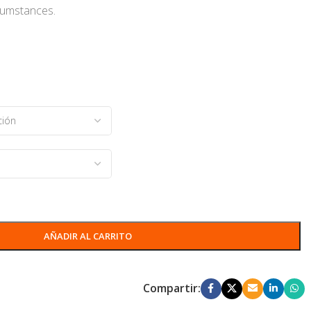
cumstances.
AÑADIR AL CARRITO
Compartir: