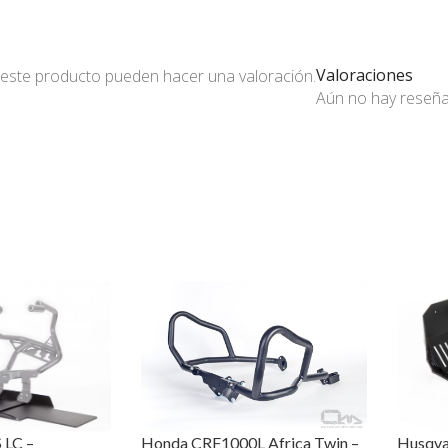
Valoraciones
 este producto pueden hacer una valoración.
Aún no hay reseñ
Honda CRF1000L Africa Twin –
 LC –
Husqva