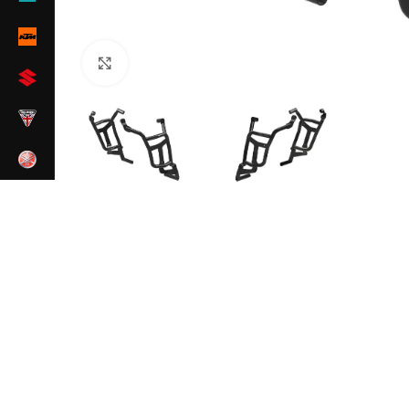
Haga clic para ampliar