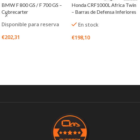
BMW F 800 GS / F 700 GS –
Honda CRF1000L Africa Twin
Cubrecarter
– Barras de Defensa Inferiores
Disponible para reserva
En stock
€
202,31
€
198,10
SELECCIONAR OPCIONES
SELECCIONAR OPCIONES