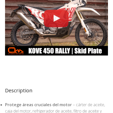
Description
Protege áreas cruciales del motor
– cárter de aceite,
caja del motor, refrigerador de aceite, filtro de aceite y