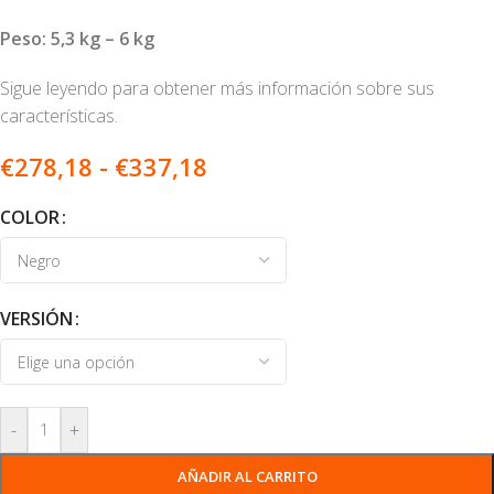
Peso: 5,3 kg – 6 kg
Sigue leyendo para obtener más información sobre sus
características.
€
278,18
-
€
337,18
COLOR
VERSIÓN
-
+
AÑADIR AL CARRITO