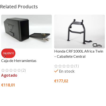
Related Products
Honda CRF1000L Africa Twin
CALIENTE
– Caballete Central
Caja de Herramientas
(1)
(2)
En stock
Agotado
€
177,02
€
118,01
SELECCIONAR OPCIONES
SELECCIONAR OPCIONES