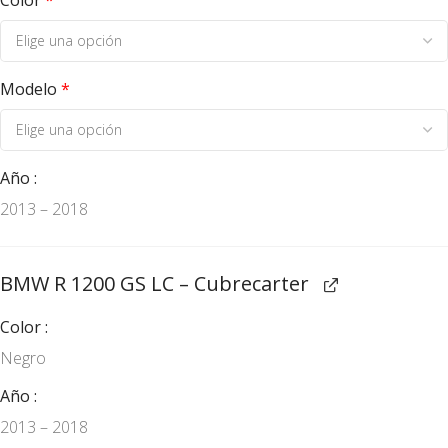
Modelo
*
Año
2013 – 2018
BMW R 1200 GS LC – Cubrecarter
Color
Negro
Año
2013 – 2018