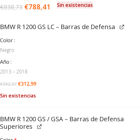
Sin existencias
€
788,41
€
838,73
BMW R 1200 GS LC – Barras de Defensa
Color
Negro
Año
2013 – 2018
€
312,99
€
332,97
Sin existencias
BMW R 1200 GS / GSA – Barras de Defensa
Superiores
Color
*