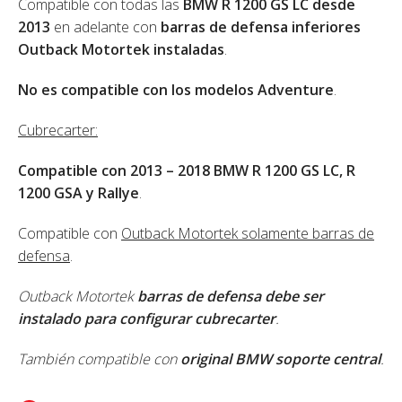
Compatible con todas las
BMW R 1200 GS LC desde
2013
en adelante con
barras de defensa inferiores
Outback Motortek instaladas
.
No es compatible con los modelos Adventure
.
Cubrecarter:
Compatible con 2013 – 2018 BMW R 1200 GS LC, R
1200 GSA y Rallye
.
Compatible con
Outback Motortek solamente barras de
defensa
.
Outback Motortek
barras de defensa debe ser
instalado para configurar cubrecarter
.
También compatible con
original BMW soporte central
.