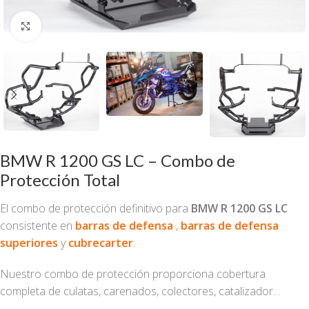
Haga clic para ampliar
BMW R 1200 GS LC – Combo de
Protección Total
El combo de protección definitivo para
BMW R 1200 GS LC
consistente en
barras de defensa
,
barras de defensa
superiores
y
cubrecarter
.
Nuestro combo de protección proporciona cobertura
completa de culatas, carenados, colectores, catalizador…