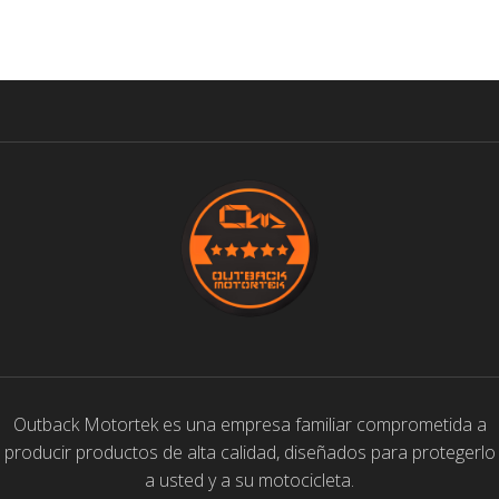
Outback Motortek es una empresa familiar comprometida a
producir productos de alta calidad, diseñados para protegerlo
a usted y a su motocicleta.