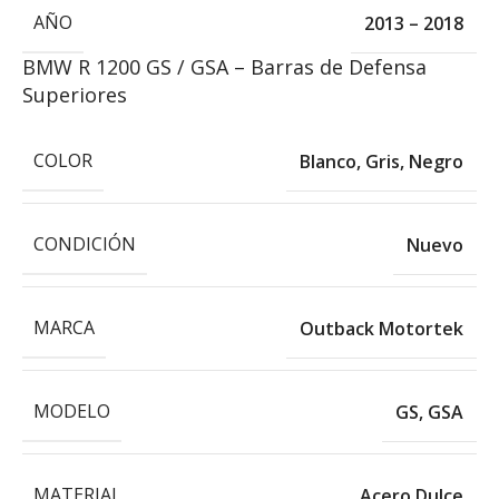
AÑO
2013 – 2018
BMW R 1200 GS / GSA – Barras de Defensa
Superiores
COLOR
Blanco
,
Gris
,
Negro
CONDICIÓN
Nuevo
MARCA
Outback Motortek
MODELO
GS
,
GSA
MATERIAL
Acero Dulce