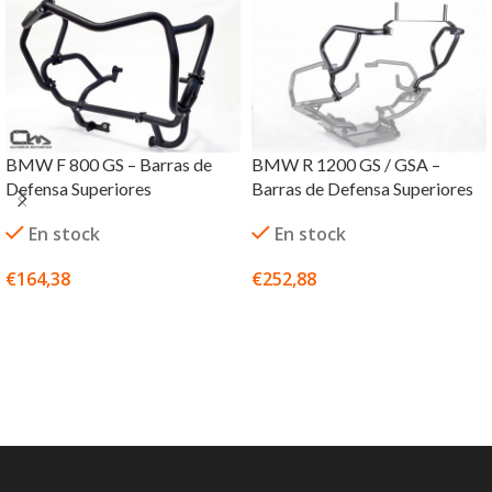
BMW F 800 GS – Barras de
BMW R 1200 GS / GSA –
Defensa Superiores
Barras de Defensa Superiores
En stock
En stock
€
164,38
€
252,88
SELECCIONAR OPCIONES
SELECCIONAR OPCIONES