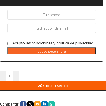
Acepto las
condiciones
y
política de privacidad
Subscríbete ahora
-
+
AÑADIR AL CARRITO
Compartir: