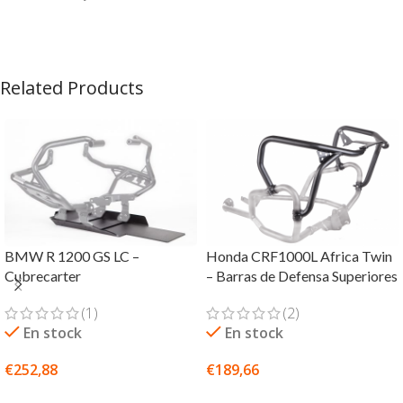
Related Products
BMW R 1200 GS LC –
Honda CRF1000L Africa Twin
Cubrecarter
– Barras de Defensa Superiores
(1)
(2)
En stock
En stock
€
252,88
€
189,66
SELECCIONAR OPCIONES
SELECCIONAR OPCIONES