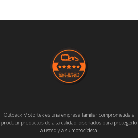
SELECCIONAR OPCIONES
Outback Motortek es una empresa familiar comprometida a
producir productos de alta calidad, diseñados para protegerlo
a usted y a su motocicleta.