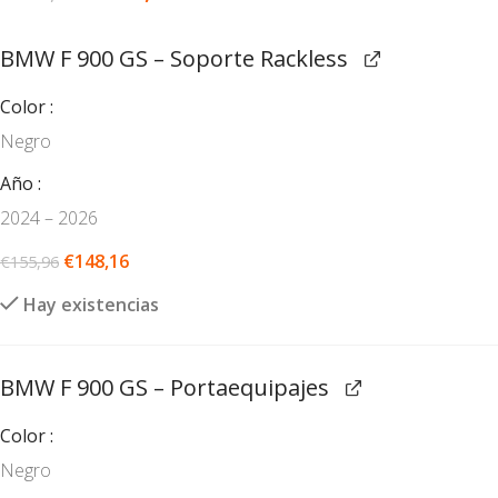
BMW F 900 GS – Soporte Rackless
Color
Negro
Año
2024 – 2026
€
148,16
€
155,96
Hay existencias
BMW F 900 GS – Portaequipajes
Color
Negro