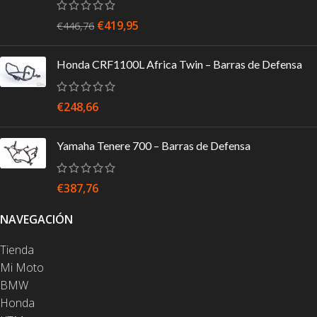
€
419,95
€
446,76
Honda CRF1100L Africa Twin – Barras de Defensa
€
248,66
Yamaha Tenere 700 – Barras de Defensa
€
387,76
NAVEGACIÓN
Tienda
Mi Moto
BMW
Honda