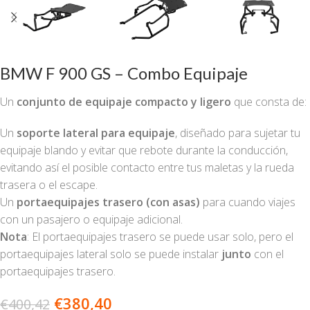
BMW F 900 GS – Combo Equipaje
Un
conjunto de equipaje compacto y ligero
que consta de:
Un
soporte lateral para equipaje
, diseñado para sujetar tu
equipaje blando y evitar que rebote durante la conducción,
evitando así el posible contacto entre tus maletas y la rueda
trasera o el escape.
Un
portaequipajes trasero (con asas)
para cuando viajes
con un pasajero o equipaje adicional.
Nota
: El portaequipajes trasero se puede usar solo, pero el
portaequipajes lateral solo se puede instalar
junto
con el
portaequipajes trasero.
€
380,40
€
400,42