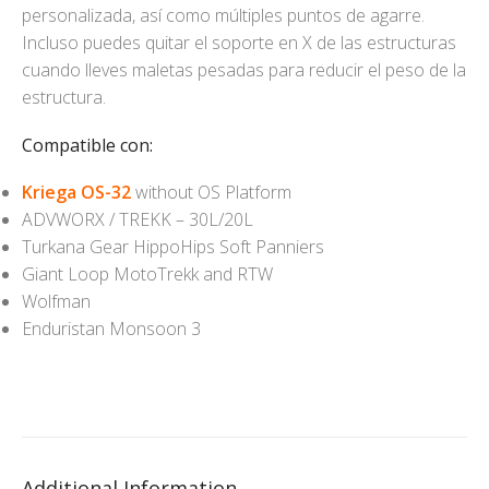
personalizada, así como múltiples puntos de agarre.
Incluso puedes quitar el soporte en X de las estructuras
cuando lleves maletas pesadas para reducir el peso de la
estructura.
Compatible con:
Kriega OS-32
without OS Platform
ADVWORX / TREKK – 30L/20L
Turkana Gear HippoHips Soft Panniers
Giant Loop MotoTrekk and RTW
Wolfman
Enduristan Monsoon 3
Additional Information