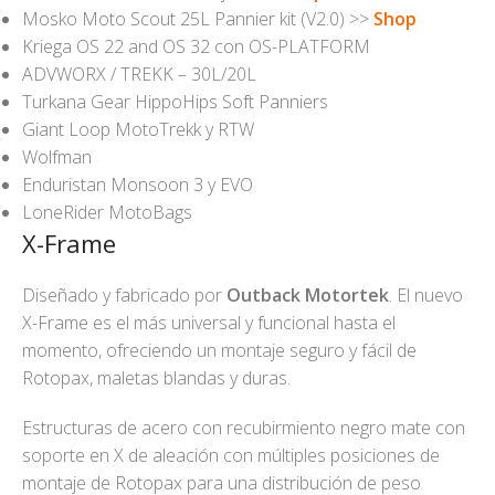
Mosko Moto Scout 25L Pannier kit (V2.0) >>
Shop
Kriega OS 22 and OS 32 con OS-PLATFORM
ADVWORX / TREKK – 30L/20L
Turkana Gear HippoHips Soft Panniers
Giant Loop MotoTrekk y RTW
Wolfman
Enduristan Monsoon 3 y EVO
LoneRider MotoBags
X-Frame
Diseñado y fabricado por
Outback Motortek
. El nuevo
X-Frame es el más universal y funcional hasta el
momento, ofreciendo un montaje seguro y fácil de
Rotopax, maletas blandas y duras.
Estructuras de acero con recubirmiento negro mate con
soporte en X de aleación con múltiples posiciones de
montaje de Rotopax para una distribución de peso