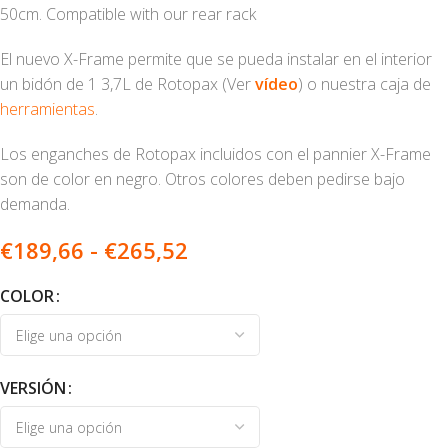
50cm. Compatible with our rear rack
El nuevo X-Frame permite que se pueda instalar en el interior
un bidón de 1 3,7L de Rotopax (Ver
vídeo
) o nuestra caja de
herramientas
.
Los enganches de Rotopax incluidos con el pannier X-Frame
son de color en negro. Otros colores deben pedirse bajo
demanda.
€
189,66
-
€
265,52
COLOR
VERSIÓN