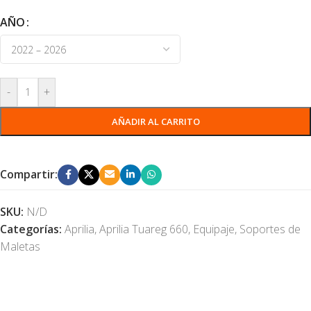
AÑO
-
+
AÑADIR AL CARRITO
Compartir:
SKU:
N/D
Categorías:
Aprilia
,
Aprilia Tuareg 660
,
Equipaje
,
Soportes de
Maletas