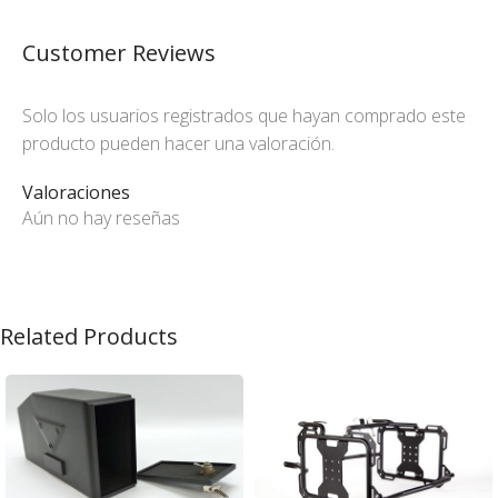
Customer Reviews
Solo los usuarios registrados que hayan comprado este
producto pueden hacer una valoración.
Valoraciones
Aún no hay reseñas
Related Products