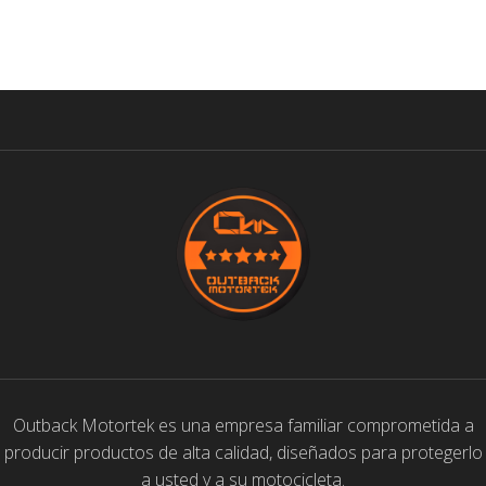
SELECCIONAR OPCIONES
Outback Motortek es una empresa familiar comprometida a
producir productos de alta calidad, diseñados para protegerlo
a usted y a su motocicleta.