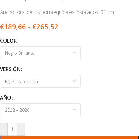
Ancho total de los portaequipajes instalados: 51 cm
€
189,66
-
€
265,52
COLOR
VERSIÓN
AÑO
-
+