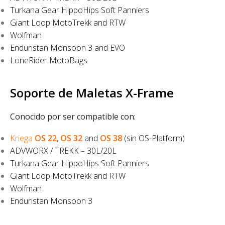
Turkana Gear HippoHips Soft Panniers
Giant Loop MotoTrekk and RTW
Wolfman
Enduristan Monsoon 3 and EVO
LoneRider MotoBags
Soporte de Maletas X-Frame
Conocido por ser compatible con:
Kriega
OS 22
,
OS 32
and
OS 38
(sin OS-Platform)
ADVWORX / TREKK – 30L/20L
Turkana Gear HippoHips Soft Panniers
Giant Loop MotoTrekk and RTW
Wolfman
Enduristan Monsoon 3