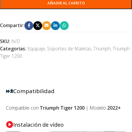
AÑADIR AL CARRITO
Compartir:
SKU:
N/D
Categorías:
Equipaje
,
Soportes de Maletas
,
Triumph
,
Triumph
Tiger 1200
Compatibilidad
Compatible con
Triumph
Tiger 1200
| Modelo
2022+
Instalación de vídeo