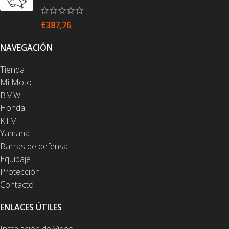
€
387,76
NAVEGACIÓN
Tienda
Mi Moto
BMW
Honda
KTM
Yamaha
Barras de defensa
Equipaje
Protección
Contacto
ENLACES ÚTILES
Instalación de Video