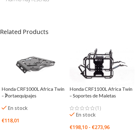
Related Products
Honda CRF1000L Africa Twin
Honda CRF1100L Africa Twin
– Portaequipajes
– Soportes de Maletas
En stock
(1)
En stock
€
118,01
€
198,10
-
€
273,96
SELECCIONAR OPCIONES