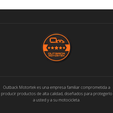
Outback Motortek es una empresa familiar comprometida a
producir productos de alta calidad, diseñados para protegerlo
a usted y a su motocicleta.