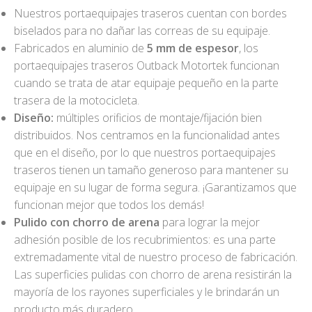
Nuestros portaequipajes traseros cuentan con bordes
biselados para no dañar las correas de su equipaje.
Fabricados en aluminio de
5 mm de espesor
, los
portaequipajes traseros Outback Motortek funcionan
cuando se trata de atar equipaje pequeño en la parte
trasera de la motocicleta.
Diseño:
múltiples orificios de montaje/fijación bien
distribuidos. Nos centramos en la funcionalidad antes
que en el diseño, por lo que nuestros portaequipajes
traseros tienen un tamaño generoso para mantener su
equipaje en su lugar de forma segura. ¡Garantizamos que
funcionan mejor que todos los demás!
Pulido con chorro de arena
para lograr la mejor
adhesión posible de los recubrimientos: es una parte
extremadamente vital de nuestro proceso de fabricación.
Las superficies pulidas con chorro de arena resistirán la
mayoría de los rayones superficiales y le brindarán un
producto más duradero.