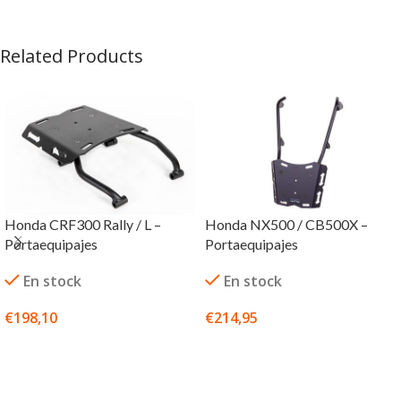
Related Products
Honda CRF300 Rally / L –
Honda NX500 / CB500X –
Portaequipajes
Portaequipajes
En stock
En stock
€
198,10
€
214,95
SELECCIONAR OPCIONES
SELECCIONAR OPCIONES