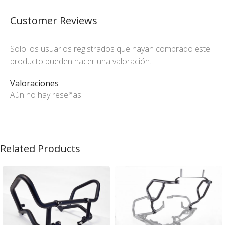
Customer Reviews
Solo los usuarios registrados que hayan comprado este
producto pueden hacer una valoración.
Valoraciones
Aún no hay reseñas
Related Products