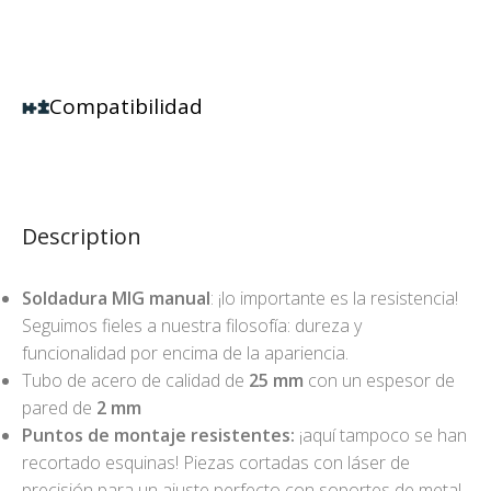
Compatibilidad
Description
Soldadura MIG manual
: ¡lo importante es la resistencia!
Seguimos fieles a nuestra filosofía: dureza y
funcionalidad por encima de la apariencia.
Tubo de acero de calidad de
25 mm
con un espesor de
pared de
2 mm
Puntos de montaje resistentes:
¡aquí tampoco se han
recortado esquinas! Piezas cortadas con láser de
precisión para un ajuste perfecto con soportes de metal