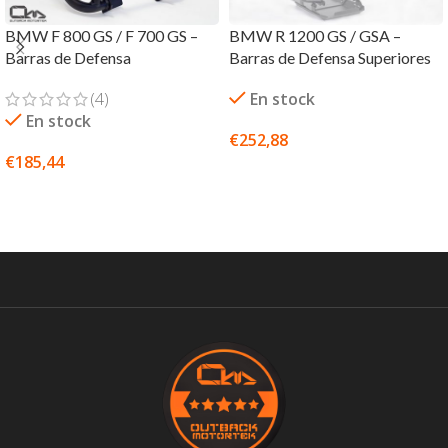
BMW F 800 GS / F 700 GS –
BMW R 1200 GS / GSA –
Barras de Defensa
Barras de Defensa Superiores
(4)
En stock
En stock
€
252,88
€
185,44
SELECCIONAR OPCIONES
SELECCIONAR OPCIONES